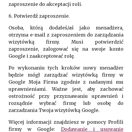
zaproszenie do akceptacji roli.
6. Potwierdź zaproszenie.
Osoba, którą dodałeś/aś jako menadżera,
otrzyma e-mail z zaproszeniem do zarządzania
wizytówką firmy. Musi potwierdzić
zaproszenie, zalogować się na swoje konto
Google i zaakceptować rolę.
Po wykonaniu tych kroków nowy menadżer
będzie mógł zarządzać wizytówką firmy w
Google Moja Firma zgodnie z nadanymi mu
uprawnieniami. Ważne jest, aby zachować
ostrożność przy przyznawaniu uprawnień i
rozsądnie wybrać firm
ę
lub osobę do
zarzadzania Twoja wizytówką Google.
Więcej informacji znajdziesz w pomocy Profili
firmy w Google:
Dodawanie i usuwanie