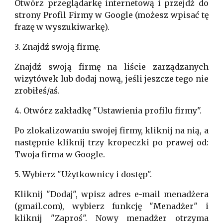
Otwórz przeglądarkę internetową i przejdź do
strony
Profil Firmy w Google
(możesz wpisać tę
frazę w wyszukiwarkę).
3. Znajdź swoją firmę.
Znajdź swoją firmę na liście zarządzanych
wizytówek lub dodaj nową, jeśli jeszcze tego nie
zrobiłeś/aś.
4. Otwórz zakładkę "Ustawienia profilu firmy".
Po zlokalizowaniu swojej firmy, kliknij na nią, a
następnie kliknij trzy kropeczki po prawej od:
Twoja firma w Google.
5. Wybierz "Użytkownicy i dostęp".
Kliknij "Dodaj", wpisz adres e-mail menadżera
(gmail.com), wybierz funkcję "Menadżer" i
kliknij "Zaproś". Nowy menadżer otrzyma