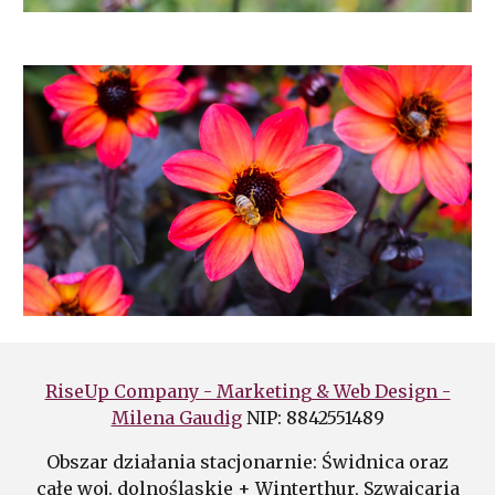
RiseUp Company - Marketing & Web Design -
Milena Gaudig
NIP: 8842551489
Obszar działania stacjonarnie: Świdnica oraz
całe woj. dolnośląskie + Winterthur, Szwajcaria