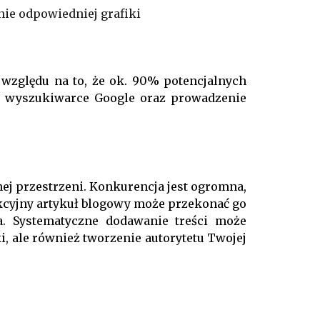
ie odpowiedniej grafiki
 względu na to, że ok. 90% potencjalnych
y w wyszukiwarce Google oraz prowadzenie
ej przestrzeni. Konkurencja jest ogromna,
rakcyjny artykuł blogowy może przekonać go
ia. Systematyczne dodawanie treści może
i, ale również tworzenie autorytetu Twojej