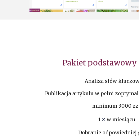
Pakiet podstawowy
Analiza słów kluczo
Publikacja artykułu w pełni zoptyma
minimum 3000 zz
×
1
w miesiącu
Dobranie odpowiedniej 