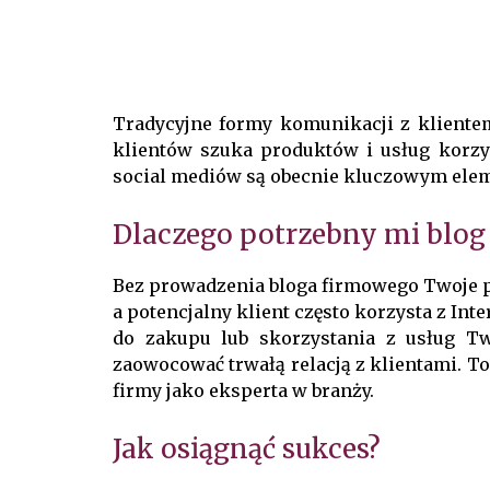
Tradycyjne formy komunikacji z klientem
klientów szuka produktów i usług korzys
social mediów są obecnie kluczowym el
Dlaczego potrzebny mi blog
Bez prowadzenia bloga firmowego Twoje pr
a potencjalny klient często korzysta z In
do zakupu lub skorzystania z usług Two
zaowocować trwałą relacją z klientami. To
firmy jako eksperta w branży.
Jak osiągnąć sukces?