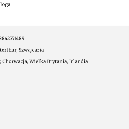
loga
 8842551489
terthur, Szwajcaria
, Chorwacja, Wielka Brytania, Irlandia