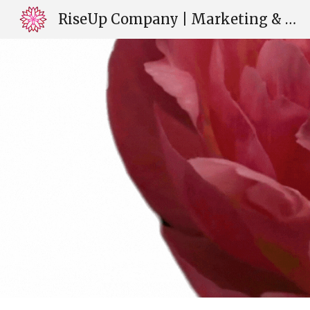
RiseUp Company | Marketing & Web Design | Milena Gaudig | Świdnica
Sk