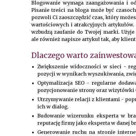
B
logowanie wymaga zaangażowania i odp
Pisanie treści na bloga może być czasoch
pozwoli Ci zaoszczędzić czas, który może
wartościowych i atrakcyjnych artykułów. 
wzbudzą zaufanie do Twojej marki. Użyj
ale również napisze artykuł tak, aby klient
Dlaczego warto zainwestowa
Zwiększenie widoczności w sieci - re
pozycji w wynikach wyszukiwania, zwię
Optymalizacja SEO - regularne dodaw
pozycjonowanie strony oraz wizytówki
Utrzymywanie relacji z klientami - po
ich w dialog.
Budowanie wizerunku eksperta w bran
reputację firmy jako eksperta w danej 
Generowanie ruchu na stronie interne