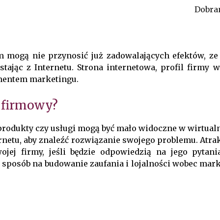
Dobran
 mogą nie przynosić już zadowalających efektów, ze
tając z Internetu. Strona internetowa, profil firm
ementem marketingu.
 firmowy?
odukty czy usługi mogą być mało widoczne w wirtualn
ternetu, aby znaleźć rozwiązanie swojego problemu. At
jej firmy, jeśli będzie odpowiedzią na jego pytan
 sposób na budowanie zaufania i lojalności wobec mark