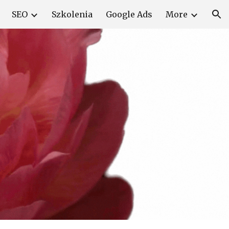
SEO
Szkolenia
Google Ads
More
ion