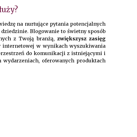
łuży?
wiedzę na nurtujące pytania potencjalnych
 dziedzinie. Blogowanie to świetny sposób
anych z Twoją branżą,
zwiększysz zasięg
y internetowej w wynikach wyszukiwania
rzestrzeń do komunikacji z istniejącymi i
h wydarzeniach, oferowanych produktach