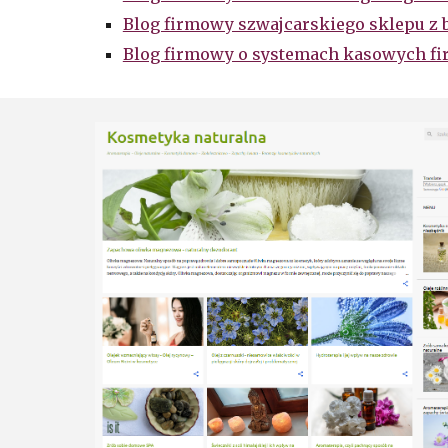
Blog firmowy szwajcarskiego sklepu z b
Blog firmowy o systemach kasowych fi