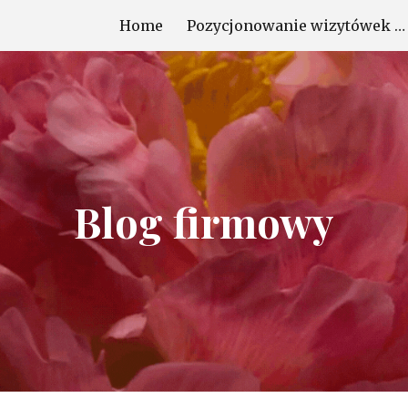
Home
Pozycjonowanie wizytówek Google
ip to main content
Skip to navigat
Blog firmowy