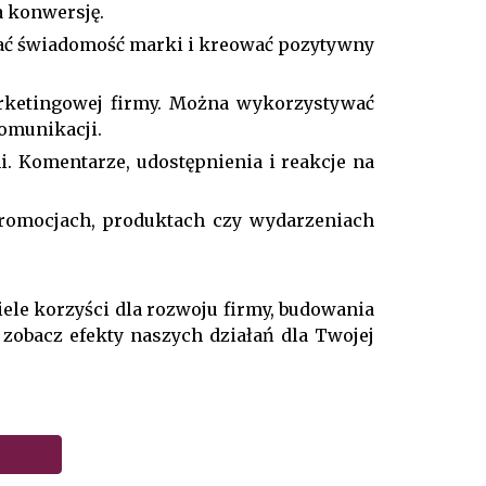
a konwersję.
ać świadomość marki i kreować pozytywny
arketingowej firmy. Można wykorzystywać
omunikacji.
. Komentarze, udostępnienia i reakcje na
promocjach, produktach czy wydarzeniach
le korzyści dla rozwoju firmy, budowania
 zobacz efekty naszych działań dla Twojej