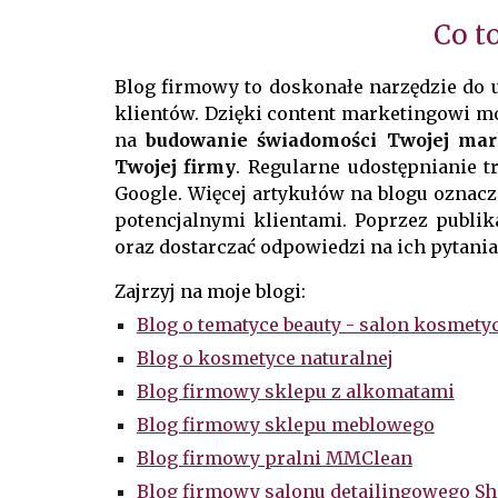
Co t
Blog firmowy to doskonałe narzędzie do u
klientów. Dzięki content marketingowi 
na
budowanie świadomości Twojej mar
Twojej firmy
. Regularne udostępnianie t
Google. Więcej artykułów na blogu oznac
potencjalnymi klientami. Poprzez publ
oraz dostarczać odpowiedzi na ich pytania
Zajrzyj na
moje
blog
i
:
Blog o tematyce beauty - salon kosmet
Blog o kosmetyce naturalnej
Blog firmowy sklepu z alkomatami
Blog firmowy sklepu meblowego
Blog firmowy pralni MMClean
Blog firmowy salonu detailingowego Sh