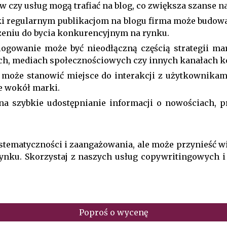
w czy usług mogą trafiać na blog, co zwiększa szanse n
ki regularnym publikacjom na blogu firma może budow
ążeniu do bycia konkurencyjnym na rynku.
ogowanie może być nieodłączną częścią strategii m
ch, mediach społecznościowych czy innych kanałach k
 może stanowić miejsce do interakcji z użytkownikami
e wokół marki.
 na szybkie udostępnianie informacji o nowościach, 
ematyczności i zaangażowania, ale może przynieść wie
 rynku. Skorzystaj z naszych usług copywritingowych i
Poproś o wycenę