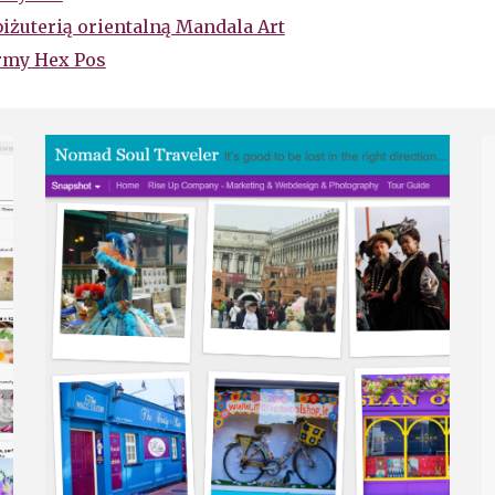
iżuterią orientalną Mandala Art
rmy Hex Pos