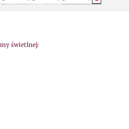
my świetlnej: