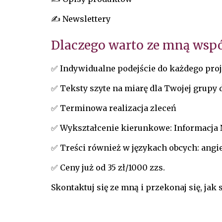
✍️ Newslettery
Dlaczego warto ze mną wsp
✅ Indywidualne podejście do każdego pro
✅ Teksty szyte na miarę dla Twojej grupy
✅ Terminowa realizacja zleceń
✅ Wyk
ształcenie kierunkowe: Informacja 
✅ Treści również w językach obcych: angie
✅
Ceny już od 35 zł/1000 zzs
.
Skontaktuj się ze mną i przekonaj się, j