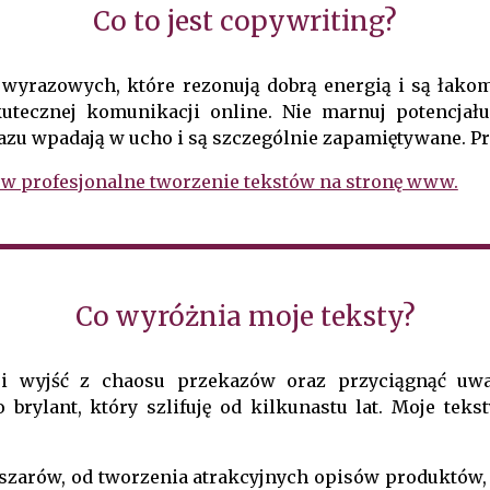
Co to jest copywriting?
 wyrazowych, które rezonują dobrą energią i są łako
kutecznej komunikacji online. Nie marnuj potencja
azu wpadają w ucho i są szczególnie zapamiętywane. Pr
 w profesjonalne tworzenie tekstów na stronę www.
Co wyróżnia moje teksty?
 i wyjść z chaosu przekazów oraz przyciągnąć uwa
 brylant, który szlifuję od kilkunastu lat. Moje te
bszarów, od tworzenia atrakcyjnych opisów produktów,