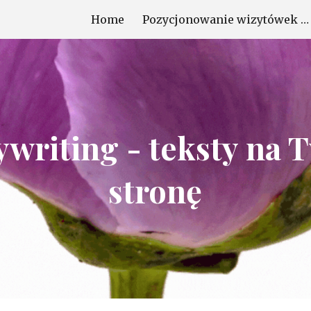
Home
Pozycjonowanie wizytówek Google
ip to main content
Skip to navigat
writing - teksty na 
stronę