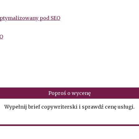
zoptymalizowany pod SEO
EO
Poproś o wycenę
Wypełnij brief copywriterski i sprawdź cenę usługi.