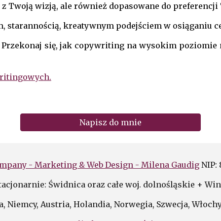
ne z Twoją wizją, ale również dopasowane do preferencji
m, starannością, kreatywnym podejściem w osiąganiu c
iś. Przekonaj się, jak copywriting na wysokim poziomie
writingowych.
Napisz do mnie
mpany - Marketing & Web Design - Milena Gaudig
NIP:
tacjonarnie: Świdnica oraz całe woj. dolnośląskie + Win
a,
Niemcy, Austria, Holandia, Norwegia, Szwecja, Włochy