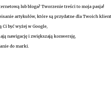
ternetową lub bloga? Tworzenie treści to
moja
pasja
!
isanie artykułów, które są przydatne dla Twoich klien
 Ci być wyżej w Google,
iają nawigację i zwiększają konwersję,
anie do marki.