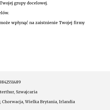
 Twojej grupy docelowej.
elów.
 może wpłynąć na zaistnienie Twojej firmy
 8842551489
terthur, Szwajcaria
, Chorwacja, Wielka Brytania, Irlandia