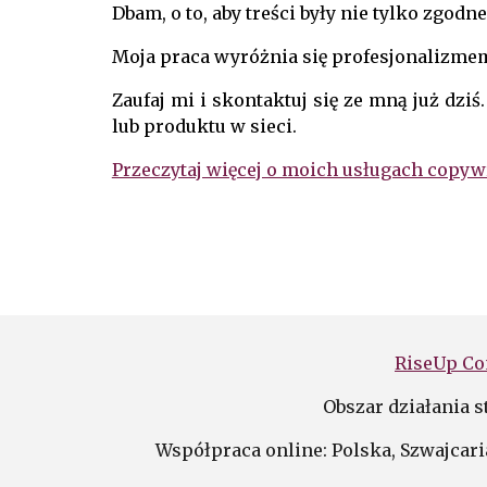
Dbam, o to, aby treści były nie tylko zgod
Moja praca wyróżnia się profesjonalizme
Zaufaj mi i skontaktuj się ze mną już dz
lub produktu w sieci.
Przeczytaj więcej o moich usługach copy
RiseUp Co
Obszar działania s
Współpraca online: Polska,
Szwajcari