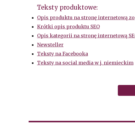
Teksty produktowe:
Opis produktu na stronę internetową 
Krótki opis produktu SEO
Opis kategorii na stronę internetową S
Newsteller
Teksty na Facebooka
Teksty na social media w j. niemieckim