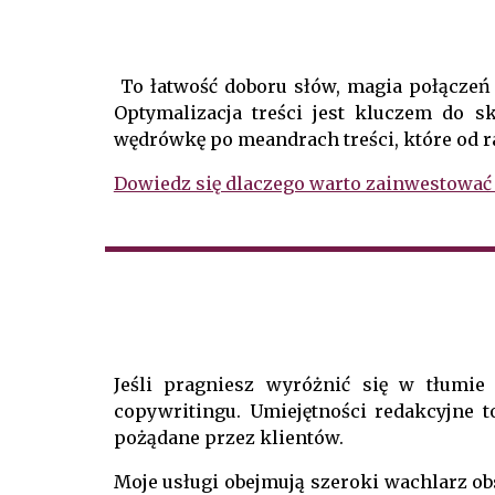
To łatwość doboru słów, magia połączeń
Optymalizacja treści jest kluczem do s
wędrówkę po meandrach treści, które od r
Dowiedz się dlaczego warto zainwestować
Jeśli pragniesz wyróżnić się w tłumie
copywritingu. Umiejętności redakcyjne to
pożądane przez klientów.
Moje usługi obejmują szeroki wachlarz o