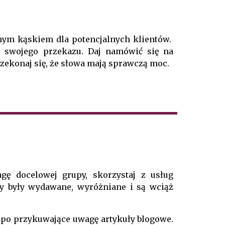
mym kąskiem dla potencjalnych klientów.
łu swojego przekazu. Daj namówić się na
zekonaj się, że słowa mają sprawczą moc.
gę docelowej grupy, skorzystaj z usług
ksty były wydawane, wyróżniane i są wciąż
 po przykuwające uwagę artykuły blogowe.