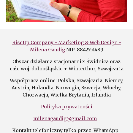
RiseUp Company - Marketing & Web Design -
Milena Gaudig
NIP: 8842551489
Obszar działania stacjonarnie: Świdnica oraz
całe woj. dolnośląskie + Winterthur, Szwajcaria
Współpraca online: Polska,
Szwajcaria,
Niemcy,
Austria, Holandia, Norwegia, Szwecja, Włochy,
Chorwacja, Wielka Brytania, Irlandia
Polityka prywatności
milenagaudig@gmail.com
Kontakt telefoniczny tylko przez WhatsApp: