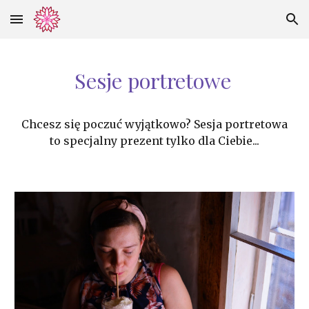
Skip to main content
Skip to navigation
Sesje portretowe
Chcesz się poczuć wyjątkowo? Sesja portretowa
to specjalny prezent tylko dla Ciebie...