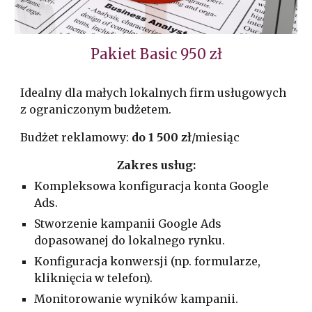
Pakiet Basic 950 zł
Idealny dla małych lokalnych firm usługowych
z ograniczonym budżetem.
Budżet reklamowy:
do 1 500 zł
/miesiąc
Zakres usług:
Kompleksowa konfiguracja konta Google
Ads.
Stworzenie kampanii Google Ads
dopasowanej do lokalnego rynku.
Konfiguracja konwersji (np. formularze,
kliknięcia w telefon).
Monitorowanie wyników kampanii.