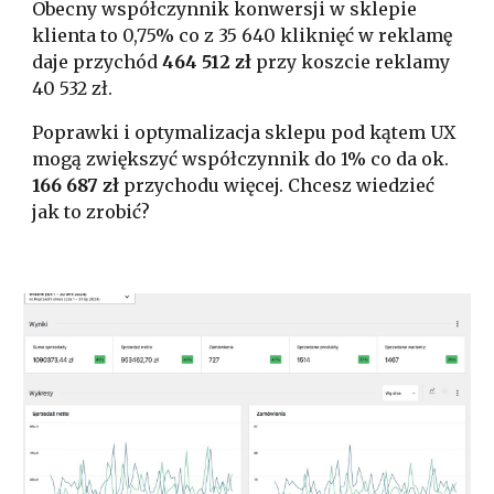
Obecny współczynnik konwersji w sklepie
klienta to 0,75% co z 35 640 kliknięć w reklamę
daje przychód
464 512 zł
przy koszcie reklamy
40 532 zł.
Poprawki i optymalizacja sklepu pod kątem UX
mogą zwiększyć współczynnik do 1% co da ok.
166 687 zł
przychodu więcej. Chcesz wiedzieć
jak to zrobić?