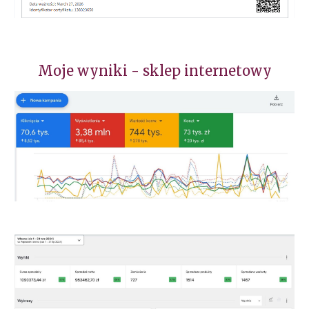
Moje wyniki - sklep internetowy