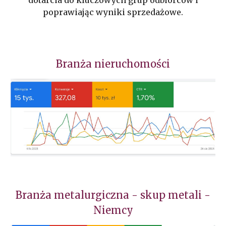
dotarcia do kluczowych grup odbiorców i
poprawiając wyniki sprzedażowe.
Branża nieruchomości
Branża metalurgiczna - skup metali -
Niemcy