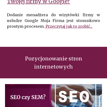
Twojej firmy w Google?
Dodanie menadżera do wizytówki firmy w
usłudze Google Moja Firma jest stosunkowo
prostym procesem.
Przeczytaj jak to zrobić...
Pozycjonowanie
stron
internetowych