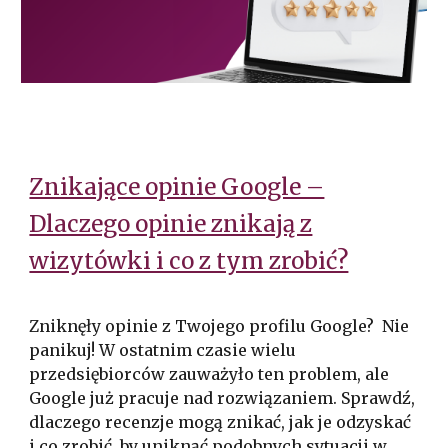
Znikające opinie Google –
Dlaczego opinie znikają z
wizytówki i co z tym zrobić?
Zniknęły opinie z Twojego profilu Google? Nie
panikuj! W ostatnim czasie wielu
przedsiębiorców zauważyło ten problem, ale
Google już pracuje nad rozwiązaniem. Sprawdź,
dlaczego recenzje mogą znikać, jak je odzyskać
i co zrobić, by uniknąć podobnych sytuacji w