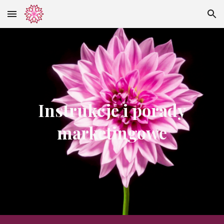
Skip to main content
Skip to navigation
Instrukcje i porady
marketingowe