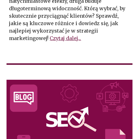
natychmiastowe efekty, druga buduje
długoterminową widoczność. Którą wybrać, by
skutecznie przyciągnąć klientów? Sprawdź,
jakie są kluczowe różnice i dowiedz się, jak
najlepiej wykorzystać je w strategii
marketingowej!
Czytaj dalej...