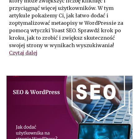
który może zwiększyć liczbę kliknięć i
przyciągnąć więcej użytkowników. W tym
artykule pokażemy Ci, jak łatwo dodać i
zoptymalizować metaopisy w WordPressie za
pomocą wtyczki Yoast SEO. Sprawdź krok po
kroku, jak to zrobić i zwiększ skuteczność
swojej strony w wynikach wyszukiwania!
Czytaj dalej