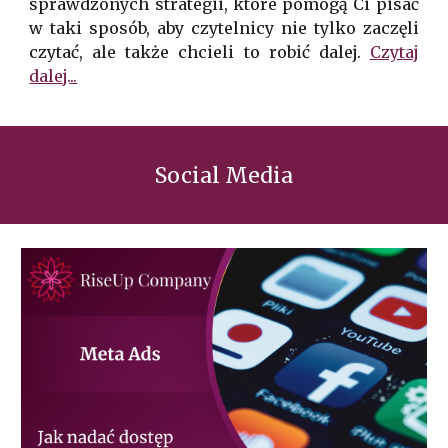
sprawdzonych strategii, które pomogą Ci pisać
w taki sposób, aby czytelnicy nie tylko zaczęli
czytać, ale także chcieli to robić dalej.
Czytaj
dalej...
Social Media