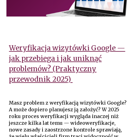
Weryfikacja wizytówki Google —
jak przebiega i jak uniknąć
problemów? (Praktyczny
przewodnik 2025)
Masz problem z weryfikacją wizytówki Google?
A może dopiero planujesz ją założyć? W 2025
roku proces weryfikacji wygląda inaczej niż
jeszcze kilka lat temu — wideoweryfikacje,
nowe zasady i zaostrzone kontrole sprawiają,
że wielu właścicieli firm traci widoczność w