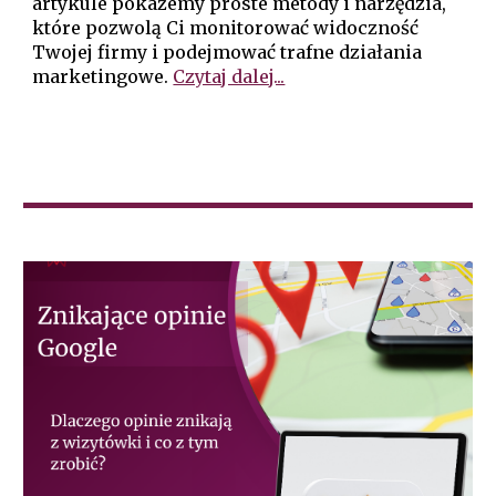
artykule pokażemy proste metody i narzędzia,
które pozwolą Ci monitorować widoczność
Twojej firmy i podejmować trafne działania
marketingowe.
Czytaj dalej...