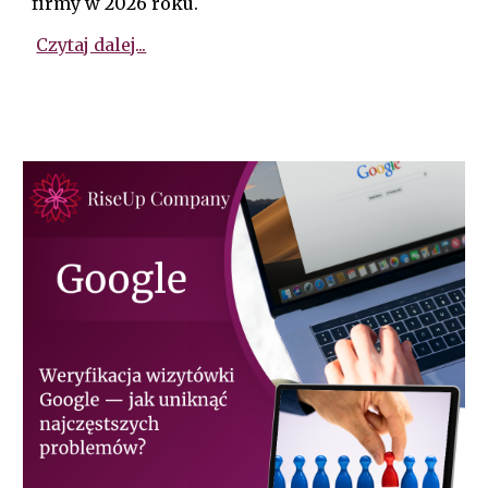
firmy w 2026 roku.
Czytaj dalej...