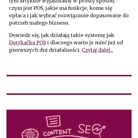
tym artykule wyjaśniamy w prosty sposób,
czym jest POS, jakie ma funkcje, komu się
opłaca i jak wybrać rozwiązanie dopasowane do
potrzeb małego biznesu.
Dowiedz się, jak działają takie systemy jak
Dotykačka POS
i dlaczego warto je mieć już od
pierwszych dni działalności.
Czytaj dalej...