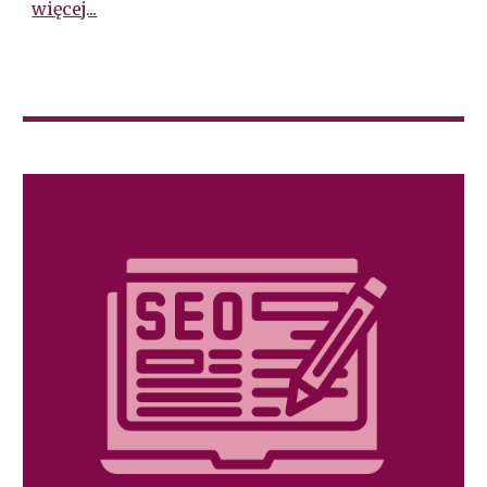
więcej...