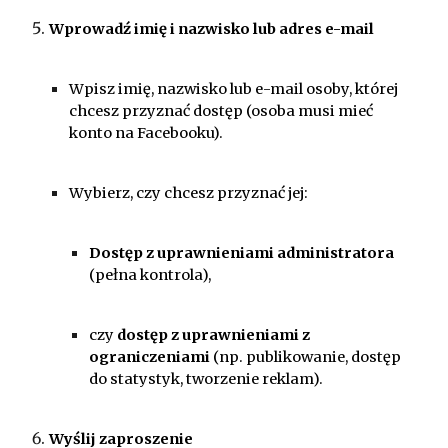
Wprowadź imię i nazwisko lub adres e-mail
Wpisz imię, nazwisko lub e-mail osoby, której
chcesz przyznać dostęp (osoba musi mieć
konto na Facebooku).
Wybierz, czy chcesz przyznać jej:
Dostęp z uprawnieniami administratora
(pełna kontrola),
czy
dostęp z uprawnieniami z
ograniczeniami
(np. publikowanie, dostęp
do statystyk, tworzenie reklam).
Wyślij zaproszenie