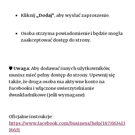
Kliknij
„Dodaj”
, aby wysłać zaproszenie.
Osoba otrzyma powiadomienie i będzie mogła
zaakceptować dostęp do strony.
🛡️
Uwaga:
Aby dodawać innych użytkowników,
musisz mieć pełny dostęp do strony. Upewnij się
także, że druga osoba ma aktywne konto na
Facebooku i włączone uwierzytelnianie
dwuskładnikowe (jeśli wymagane).
Oficjalne instrukcje:
https://www.facebook.com/business/help/1873163413
16631