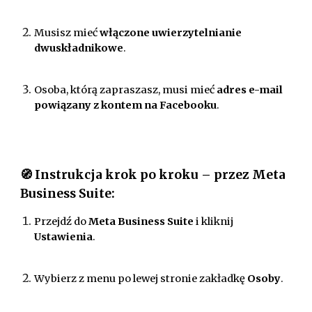
Musisz mieć
włączone uwierzytelnianie
dwuskładnikowe
.
Osoba, którą zapraszasz, musi mieć
adres e-mail
powiązany z kontem na Facebooku
.
🧭 Instrukcja krok po kroku – przez Meta
Business Suite:
Przejdź do
Meta Business Suite
i kliknij
Ustawienia
.
Wybierz z menu po lewej stronie zakładkę
Osoby
.