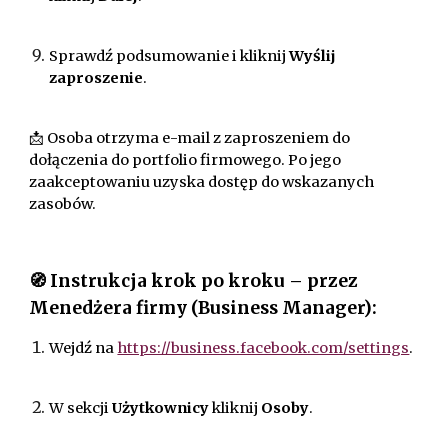
Sprawdź podsumowanie i kliknij
Wyślij
zaproszenie
.
📩 Osoba otrzyma e-mail z zaproszeniem do
dołączenia do portfolio firmowego. Po jego
zaakceptowaniu uzyska dostęp do wskazanych
zasobów.
🧭 Instrukcja krok po kroku – przez
Menedżera firmy (Business Manager):
Wejdź na
https://business.facebook.com/settings
.
W sekcji
Użytkownicy
kliknij
Osoby
.