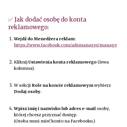
✅ Jak dodać osobę do konta
reklamowego:
Wejdź do Menedżera reklam
:
https://www.facebook.com/adsmanager/manage
Kliknij
Ustawienia konta reklamowego
(lewa
kolumna).
W sekcji
Role na koncie reklamowym
wybierz
Dodaj osoby
.
Wpisz imię i nazwisko lub adres e-mail
osoby,
której chcesz przyznać dostęp.
(Osoba musi mieć konto na Facebooku.)