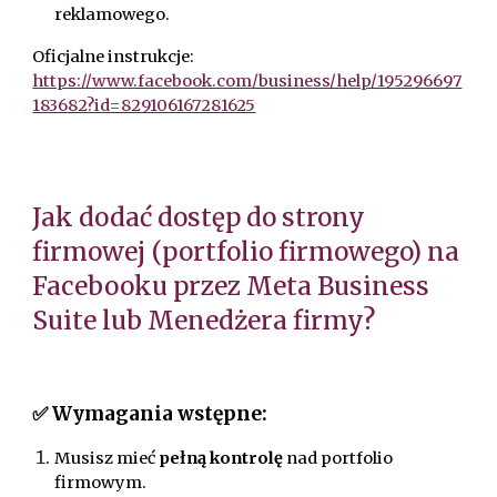
reklamowego.
Oficjalne instrukcje:
https://www.facebook.com/business/help/195296697
183682?id=829106167281625
Jak dodać dostęp do strony
firmowej (portfolio firmowego) na
Facebooku przez Meta Business
Suite lub Menedżera firmy?
✅ Wymagania wstępne:
Musisz mieć
pełną kontrolę
nad portfolio
firmowym.