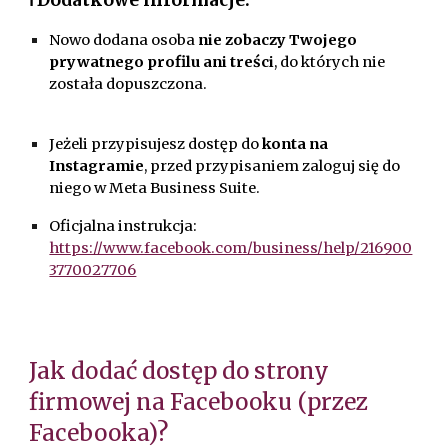
Nowo dodana osoba
nie zobaczy Twojego
prywatnego profilu ani treści
, do których nie
została dopuszczona.
Jeżeli przypisujesz dostęp do
konta na
Instagramie
, przed przypisaniem zaloguj się do
niego w Meta Business Suite.
Oficjalna instrukcja:
https://www.facebook.com/business/help/216900
3770027706
Jak dodać dostęp do strony
firmowej na Facebooku (przez
Facebooka)?