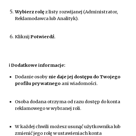
Wybierz rolę
z listy rozwijanej (Administrator,
Reklamodawca lub Analityk).
Kliknij
Potwierdź
.
ℹ️ Dodatkowe informacje:
Dodanie osoby
nie daje jej dostępu do Twojego
profilu prywatnego
ani wiadomości.
Osoba dodana otrzyma od razu dostęp do konta
reklamowego w wybranej roli.
W każdej chwili możesz usunąć użytkownika lub
zmienić jego rolę w ustawieniach konta