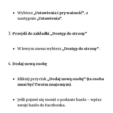
Wybierz
„Ustawienia i prywatność”
, a
następnie
„Ustawienia”
.
Przejdź do zakładki „Dostęp do strony”
W lewym menu wybierz
„Dostęp do strony”
.
Dodaj nową osobę
Kliknij przycisk
„Dodaj nową osobę” (ta osoba
musi być Twoim znajomym)
.
Jeśli pojawi się monit o podanie hasła – wpisz
swoje hasło do Facebooka.