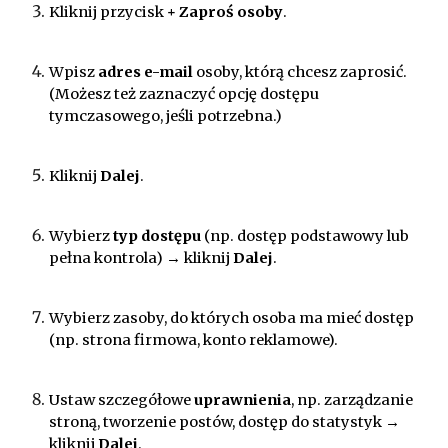
Kliknij przycisk
+ Zaproś osoby
.
Wpisz
adres e-mail
osoby, którą chcesz zaprosić.
(Możesz też zaznaczyć opcję dostępu
tymczasowego, jeśli potrzebna.)
Kliknij
Dalej
.
Wybierz
typ dostępu
(np. dostęp podstawowy lub
pełna kontrola) → kliknij
Dalej
.
Wybierz zasoby, do których osoba ma mieć dostęp
(np. strona firmowa, konto reklamowe).
Ustaw szczegółowe
uprawnienia
, np. zarządzanie
stroną, tworzenie postów, dostęp do statystyk →
kliknij
Dalej
.