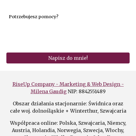
Potrzebujesz pomocy?
Napisz do mnie!
RiseUp Company - Marketing & Web Design -
Milena Gaudig
NIP: 8842551489
Obszar działania stacjonarnie: Świdnica oraz
całe woj. dolnośląskie + Winterthur, Szwajcaria
Współpraca online: Polska,
Szwajcaria,
Niemcy,
Austria, Holandia, Norwegia, Szwecja, Włochy,