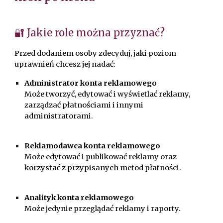
🔐 Jakie role można przyznać?
Przed dodaniem osoby zdecyduj, jaki poziom
uprawnień chcesz jej nadać:
Administrator konta reklamowego
Może tworzyć, edytować i wyświetlać reklamy,
zarządzać płatnościami i innymi
administratorami.
Reklamodawca konta reklamowego
Może edytować i publikować reklamy oraz
korzystać z przypisanych metod płatności.
Analityk konta reklamowego
Może jedynie przeglądać reklamy i raporty.