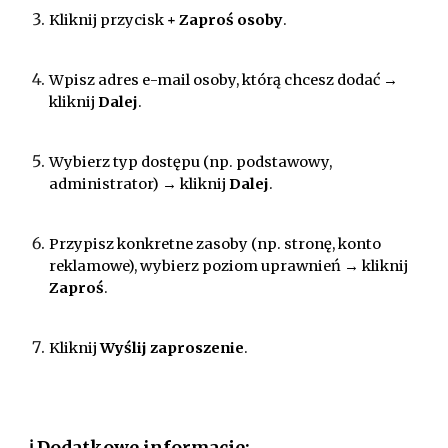
Kliknij przycisk
+ Zaproś osoby
.
Wpisz adres e-mail osoby, którą chcesz dodać →
kliknij
Dalej
.
Wybierz typ dostępu (np. podstawowy,
administrator) → kliknij
Dalej
.
Przypisz konkretne zasoby (np. stronę, konto
reklamowe), wybierz poziom uprawnień → kliknij
Zaproś
.
Kliknij
Wyślij zaproszenie
.
ℹ️ Dodatkowe informacje: