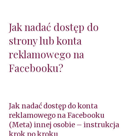
Jak nadać dostęp do
strony lub konta
reklamowego na
Facebooku?
Jak nadać dostęp do konta
reklamowego na Facebooku
(Meta) innej osobie – instrukcja
krok po kroku