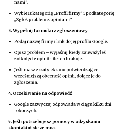
nami”.
Wybierz kategorię „Profil firmy” i podkategorię
„Zgłoś problem z opiniami”.
3. Wypełnij formularz zgłoszeniowy
Podaj nazwę firmy i link do jej profilu Google.
Opisz problem – wyjaśnij, kiedy zauważyłeś
zniknięcie opinii i ile ich brakuje.
Jeśli masz zrzuty ekranu potwierdzające
wcześniejszą obecność opinii, dołącz je do
zgłoszenia.
4. Oczekiwanie na odpowiedź
Google zazwyczaj odpowiada w ciągu kilku dni
roboczych.
5. Jeśli potrzebujesz pomocy w odzyskaniu
skontaktuj się ze mną.