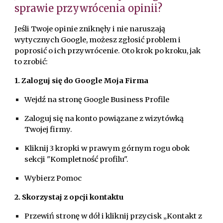
sprawie przywrócenia opinii?
Jeśli Twoje opinie zniknęły i nie naruszają
wytycznych Google, możesz zgłosić problem i
poprosić o ich przywrócenie. Oto krok po kroku, jak
to zrobić:
1. Zaloguj się do Google Moja Firma
Wejdź na stronę Google Business Profile
Zaloguj się na konto powiązane z wizytówką
Twojej firmy.
Kliknij 3 kropki w prawym górnym rogu obok
sekcji "Kompletność profilu".
Wybierz Pomoc
2. Skorzystaj z opcji kontaktu
Przewiń stronę w dół i kliknij przycisk „Kontakt z