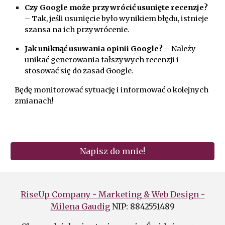
Czy Google może przywrócić usunięte recenzje?
– Tak, jeśli usunięcie było wynikiem błędu, istnieje
szansa na ich przywrócenie.
Jak uniknąć usuwania opinii Google?
– Należy
unikać generowania fałszywych recenzji i
stosować się do zasad Google.
Będę monitorować sytuację i informować o kolejnych
zmianach!
Napisz do mnie!
RiseUp Company - Marketing & Web Design -
Milena Gaudig
NIP: 8842551489