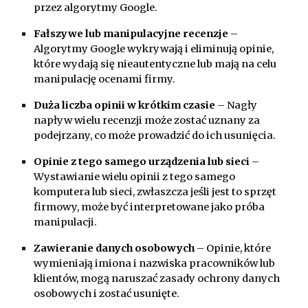
przez algorytmy Google.
Fałszywe lub manipulacyjne recenzje
–
Algorytmy Google wykrywają i eliminują opinie,
które wydają się nieautentyczne lub mają na celu
manipulację ocenami firmy.
Duża liczba opinii w krótkim czasie
– Nagły
napływ wielu recenzji może zostać uznany za
podejrzany, co może prowadzić do ich usunięcia.
Opinie z tego samego urządzenia lub sieci
–
Wystawianie wielu opinii z tego samego
komputera lub sieci, zwłaszcza jeśli jest to sprzęt
firmowy, może być interpretowane jako próba
manipulacji.
Zawieranie danych osobowych
– Opinie, które
wymieniają imiona i nazwiska pracowników lub
klientów, mogą naruszać zasady ochrony danych
osobowych i zostać usunięte.