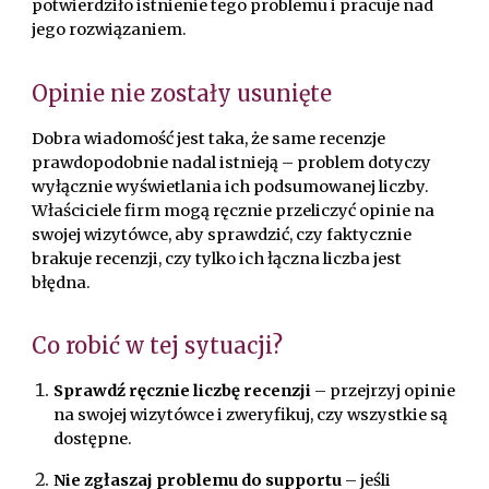
potwierdziło istnienie tego problemu i pracuje nad
jego rozwiązaniem.
Opinie nie zostały usunięte
Dobra wiadomość jest taka, że same recenzje
prawdopodobnie nadal istnieją – problem dotyczy
wyłącznie wyświetlania ich podsumowanej liczby.
Właściciele firm mogą ręcznie przeliczyć opinie na
swojej wizytówce, aby sprawdzić, czy faktycznie
brakuje recenzji, czy tylko ich łączna liczba jest
błędna.
Co robić w tej sytuacji?
Sprawdź ręcznie liczbę recenzji
– przejrzyj opinie
na swojej wizytówce i zweryfikuj, czy wszystkie są
dostępne.
Nie zgłaszaj problemu do supportu
– jeśli