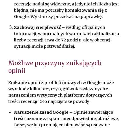
recenzje nadal są widoczne, a jedynie ich liczba jest
błędna, nie ma potrzeby kontaktowania się z
Google. Wystarczy poczekać na poprawkę.
Zachowaj cierpliwość
– według oficjalnych
informacji, w normalnych warunkach aktualizacja
liczby recenzji trwa do 72 godzin, ale w obecnej
sytuacji może potrwać dłużej.
Możliwe przyczyny znikających
opinii
Znikanie opinii z profili firmowych w Google może
wynikać z kilku przyczyn, głównie związanych z
naruszeniem wytycznych platformy dotyczących
treści recenzji. Oto najczęstsze powody:
Naruszenie zasad Google
– Opinie zawierające
treści uznane za spam, nieodpowiednie, obraźliwe,
fałszywe lub promujące nienawiść są usuwane