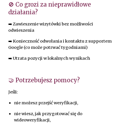
🚫 Co grozi za nieprawidłowe
działania?
➡️ Zawieszenie wizytówki bez możliwości
odwieszenia
➡️ Konieczność odwołania i kontaktu z supportem
Google (co może potrwać tygodniami)
➡️ Utrata pozycji w lokalnych wynikach
🤝 Potrzebujesz pomocy?
Jeśli:
nie możesz przejść weryfikacji,
nie wiesz, jak przygotować się do
wideoweryfikacji,