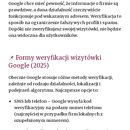
Google chce mieć pewność, że informacje o firmie są
prawdziwe, a dana działalność rzeczywiście
funkcjonuje pod wskazanym adresem. Weryfikacja to
sposób na ograniczenie fałszywych profili i spamu.
Dopóki nie zweryfikujesz swojej wizytówki, nie będzie
ona widoczna dla użytkowników.
📌 Formy weryfikacji wizytówki
Google (2025)
Obecnie Google stosuje różne metody weryfikacji,
zależnie od rodzaju działalności, lokalizacji i
podejrzeń algorytmu. Najczęstsze opcje to:
SMS lub telefon – Google wysyła kod
weryfikacyjny na podany numer telefonu
(najczęściej w przypadku firm lokalnych z
uzupełnionym numerem).