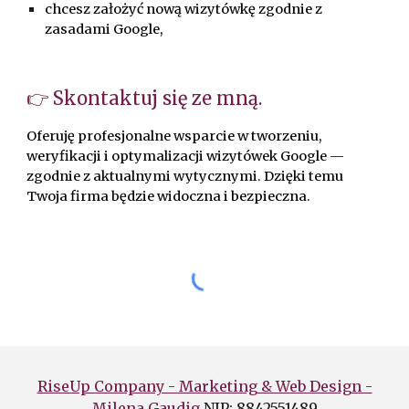
chcesz założyć nową wizytówkę zgodnie z
zasadami Google,
👉 Skontaktuj się ze mną.
Oferuję profesjonalne wsparcie w tworzeniu,
weryfikacji i optymalizacji wizytówek Google —
zgodnie z aktualnymi wytycznymi. Dzięki temu
Twoja firma będzie widoczna i bezpieczna.
RiseUp Company - Marketing & Web Design -
Milena Gaudig
NIP: 8842551489