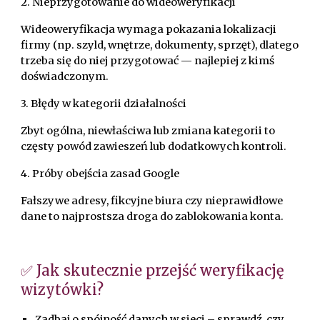
2. Nieprzygotowanie do wideoweryfikacji
Wideoweryfikacja wymaga pokazania lokalizacji
firmy (np. szyld, wnętrze, dokumenty, sprzęt), dlatego
trzeba się do niej przygotować — najlepiej z kimś
doświadczonym.
3. Błędy w kategorii działalności
Zbyt ogólna, niewłaściwa lub zmiana kategorii to
częsty powód zawieszeń lub dodatkowych kontroli.
4. Próby obejścia zasad Google
Fałszywe adresy, fikcyjne biura czy nieprawidłowe
dane to najprostsza droga do zablokowania konta.
✅ Jak skutecznie przejść weryfikację
wizytówki?
Zadbaj o spójność danych w sieci – sprawdź, czy