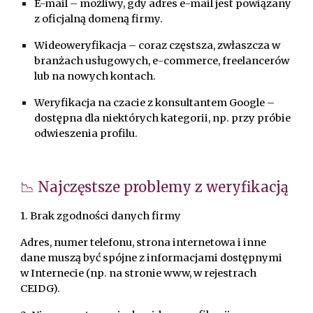
E-mail – możliwy, gdy adres e-mail jest powiązany
z oficjalną domeną firmy.
Wideoweryfikacja – coraz częstsza, zwłaszcza w
branżach usługowych, e-commerce, freelancerów
lub na nowych kontach.
Weryfikacja na czacie z konsultantem Google –
dostępna dla niektórych kategorii, np. przy próbie
odwieszenia profilu.
📉 Najczęstsze problemy z weryfikacją
1. Brak zgodności danych firmy
Adres, numer telefonu, strona internetowa i inne
dane muszą być spójne z informacjami dostępnymi
w Internecie (np. na stronie www, w rejestrach
CEIDG).