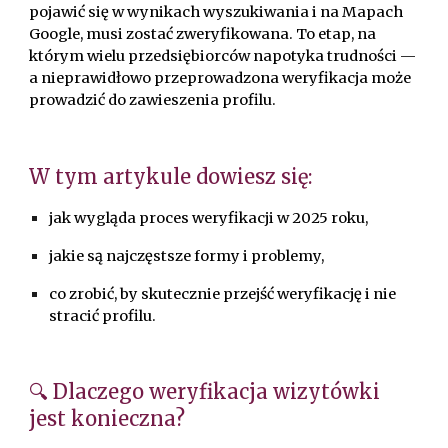
pojawić się w wynikach wyszukiwania i na Mapach
Google, musi zostać zweryfikowana. To etap, na
którym wielu przedsiębiorców napotyka trudności —
a nieprawidłowo przeprowadzona weryfikacja może
prowadzić do zawieszenia profilu.
W tym artykule dowiesz się:
jak wygląda proces weryfikacji w 2025 roku,
jakie są najczęstsze formy i problemy,
co zrobić, by skutecznie przejść weryfikację i nie
stracić profilu.
🔍 Dlaczego weryfikacja wizytówki
jest konieczna?