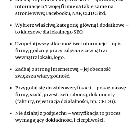
informacje o Twojej firmie są takie same na
stronie www, Facebooku, NAP, CEIDG itd.
Wybierz właściwą kategorię główną i dodatkowe –
to kluczowe dla lokalnego SEO.
Uzupełnij wszystkie możliwe informacje – opis
firmy, godziny pracy, zdjęcia z zewnątrz i
wewnątrz lokalu, logo.
Zadbaj o stronę internetową – jej obecność
zwiększa wiarygodność.
Przygotuj się do wideoweryfikacji – pokaż nazwę
firmy, szyld, przestrzeń roboczą, dokumenty
(faktury, rejestracja działalności, np. CEIDG).
Nie działaj z pośpiechu – weryfikacja to proces
wymagający dokładności i cierpliwości.